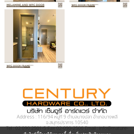
Address : 116/94 หมู่ที่ 9 ตำบลบางปลา อำเภอบางพลี
จ.สมุทรปราการ 10540
Tel : 02 090 2501-5 Fax 02-090-2506 Email : info@mature-