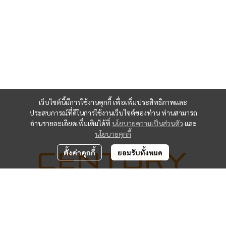
เว็บไซต์นี้มีการใช้งานคุกกี้ เพื่อเพิ่มประสิทธิภาพและ
ประสบการณ์ที่ดีในการใช้งานเว็บไซต์ของท่าน ท่านสามารถ
อ่านรายละเอียดเพิ่มเติมได้ที่
นโยบายความเป็นส่วนตัว
และ
นโยบายคุกกี้
ตั้งค่าคุกกี้
ยอมรับทั้งหมด
Address : 116/94 หมู่ที่ 9 ตำบลบางปลา อำเภอบางพลี
จ.สมุทรปราการ 10540
Tel : 02 090 2501-5 Fax 02-090-2506 Email : info@mature-