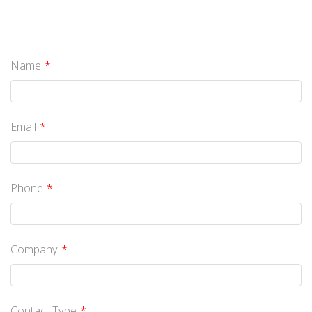
Name
Email
Phone
Company
Contact Type