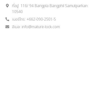
ที่อยู่:
116/ 94 Bangpla Bangphil Samutparkan
10540
เบอร์โทร:
+662-090-2501-5
อีเมล:
info@mature-lock.com