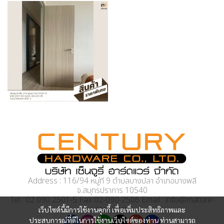
Address : 116/94 หมู่ที่ 9 ตำบลบางปลา อำเภอบางพลี
จ.สมุทรปราการ 10540
Tel : 02 090 2501-5 Fax 02-090-2506 Email : info@mature-
lock.com
เว็บไซต์นี้มีการใช้งานคุกกี้ เพื่อเพิ่มประสิทธิภาพและ
ประสบการณ์ที่ดีในการใช้งานเว็บไซต์ของท่าน ท่านสามารถ