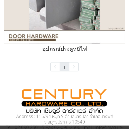
อุปกรณ์ประตูหนีไฟ
1
Address : 116/94 หมู่ที่ 9 ตำบลบางปลา อำเภอบางพลี
จ.สมุทรปราการ 10540
Tel : 02 090 2501-5 Fax 02-090-2506 Email : info@mature-