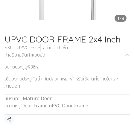
1/4
UPVC DOOR FRAME 2x4 Inch
SKU : UPVC-Fss3
ขายแล้ว 0 ชิ้น
คำอธิบายสินค้าแบบย่อ
วงกบประตูยูพีวีซีห์
เป็นวงกบประตูกันน้ำ กันปลวก เหมาะสำหรับใช้งานทั้งภายในและ
ภายนอก
แบรนด์:
Mature Door
หมวดหมู่:
Door Frame
,
uPVC Door Frame
แชร์