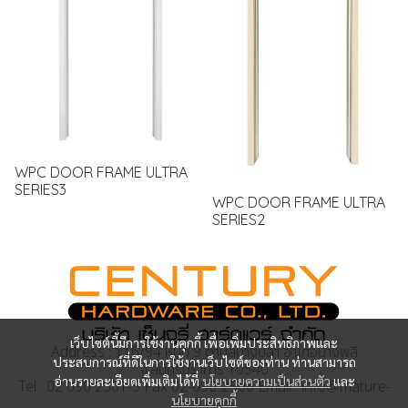
WPC DOOR FRAME ULTRA
SERIES3
WPC DOOR FRAME ULTRA
SERIES2
เว็บไซต์นี้มีการใช้งานคุกกี้ เพื่อเพิ่มประสิทธิภาพและ
Address : 116/94 หมู่ที่ 9 ตำบลบางปลา อำเภอบางพลี
ประสบการณ์ที่ดีในการใช้งานเว็บไซต์ของท่าน ท่านสามารถ
จ.สมุทรปราการ 10540
อ่านรายละเอียดเพิ่มเติมได้ที่
นโยบายความเป็นส่วนตัว
และ
Tel : 02 090 2501-5 Fax 02-090-2506 Email : info@mature-
นโยบายคุกกี้
lock.com