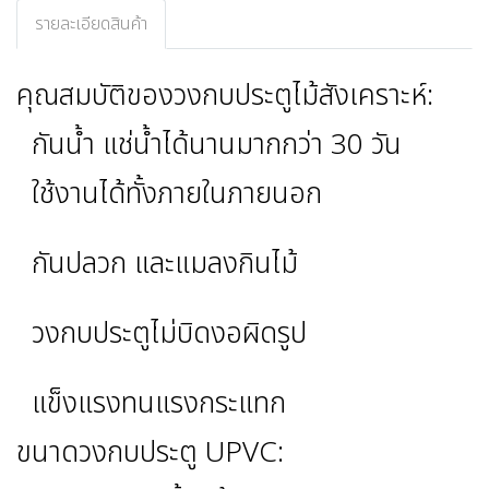
รายละเอียดสินค้า
คุณสมบัติของวงกบประตูไม้สังเคราะห์:
กันน้ำ แช่น้ำได้นานมากกว่า 30 วัน
ใช้งานได้ทั้งภายในภายนอก
กันปลวก และแมลงกินไม้
วงกบประตูไม่บิดงอผิดรูป
แข็งแรงทนแรงกระแทก
ขนาดวงกบประตู UPVC: