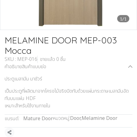
1/1
MELAMINE DOOR MEP-003
Mocca
SKU : MEP-016
ขายแล้ว 0 ชิ้น
คำอธิบายสินค้าแบบย่อ
ประตูเมลามีน มาชัวร์
เป็นประตูที่ผลิตมาจากโครงไม้จริงปิดทับด้วยแผ่นกระดาษเมลามีนอัด
ทับบนแผ่น HDF
เหมาะสำหรับใช้งานภายใน
หมวดหมู่:
Door
,
Melamine Door
แบรนด์:
Mature Door
แชร์