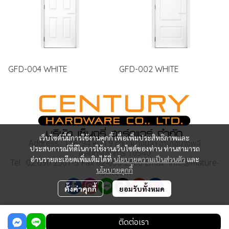
GFD-004 WHITE
GFD-002 WHITE
เว็บไซต์นี้มีการใช้งานคุกกี้ เพื่อเพิ่มประสิทธิภาพและ
Address : 116/94 หมู่ที่ 9 ตำบลบางปลา อำเภอบางพลี
ประสบการณ์ที่ดีในการใช้งานเว็บไซต์ของท่าน ท่านสามารถ
จ.สมุทรปราการ 10540
อ่านรายละเอียดเพิ่มเติมได้ที่
นโยบายความเป็นส่วนตัว
และ
Tel : 02 090 2501-5 Fax 02-090-2506 Email : info@mature-
นโยบายคุกกี้
lock.com
ตั้งค่าคุกกี้
ยอมรับทั้งหมด
Copyright | All Rights Reserved | Powered by MWE
ติดต่อเรา