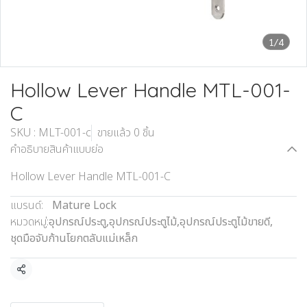
1/4
Hollow Lever Handle MTL-001-
C
SKU : MLT-001-c
ขายแล้ว 0 ชิ้น
คำอธิบายสินค้าแบบย่อ
Hollow Lever Handle MTL-001-C
แบรนด์:
Mature Lock
หมวดหมู่:
อุปกรณ์ประตู
,
อุปกรณ์ประตูไม้
,
อุปกรณ์ประตูไม้ขายดี
,
ชุดมือจับก้านโยกตลับแม่เหล็ก
แชร์