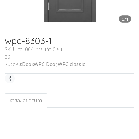
1/1
wpc-8303-1
SKU : cal-004
ขายแล้ว 0 ชิ้น
฿0
หมวดหมู่:
Door
,
WPC Door
,
WPC classic
แชร์
รายละเอียดสินค้า