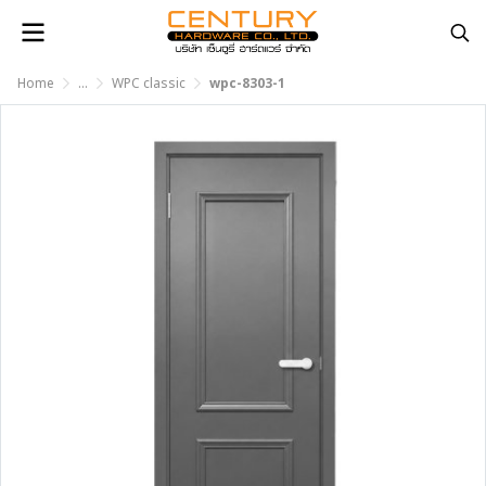
Home
...
WPC classic
wpc-8303-1