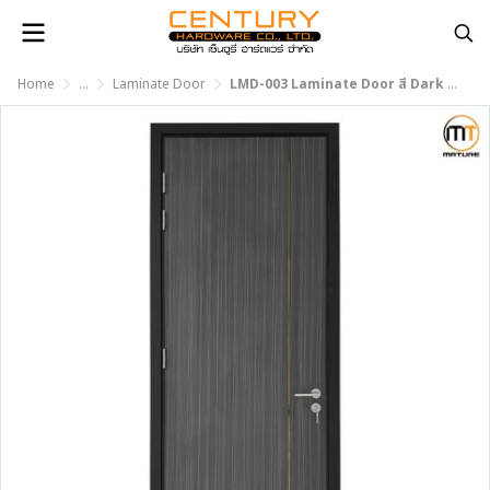
Home
...
Laminate Door
LMD-003 Laminate Door สี Dark Wenge