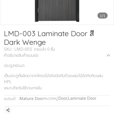
1/1
LMD-003 Laminate Door สี
Dark Wenge
SKU : LMD-003
ขายแล้ว 0 ชิ้น
คำอธิบายสินค้าแบบย่อ
ประตูลามิเนต
เป็นประตูที่ผลิตมาจากโครงไม้จริงปิดทับด้วยแผ่นไม้อัดติดกับแผ่น
HPL
เหมาะสำหรับใช้งานภายใน
หมวดหมู่:
Door
,
Laminate Door
แบรนด์:
Mature Door
แชร์