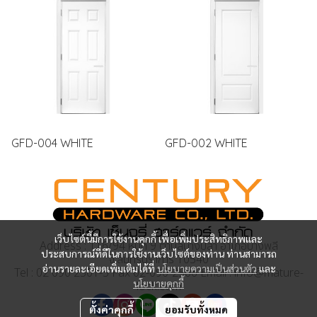
GFD-004 WHITE
GFD-002 WHITE
เว็บไซต์นี้มีการใช้งานคุกกี้ เพื่อเพิ่มประสิทธิภาพและ
Address : 116/94 หมู่ที่ 9 ตำบลบางปลา อำเภอบางพลี
ประสบการณ์ที่ดีในการใช้งานเว็บไซต์ของท่าน ท่านสามารถ
จ.สมุทรปราการ 10540
อ่านรายละเอียดเพิ่มเติมได้ที่
นโยบายความเป็นส่วนตัว
และ
Tel : 02 090 2501-5 Fax 02-090-2506 Email : info@mature-
นโยบายคุกกี้
lock.com
ตั้งค่าคุกกี้
ยอมรับทั้งหมด