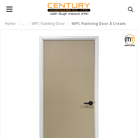
Home
...
WPC Painting Door
WPC Painting Door สี Cream