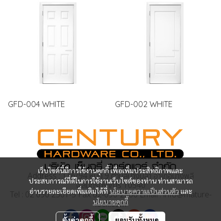
GFD-004 WHITE
GFD-002 WHITE
เว็บไซต์นี้มีการใช้งานคุกกี้ เพื่อเพิ่มประสิทธิภาพและ
Address : 116/94 หมู่ที่ 9 ตำบลบางปลา อำเภอบางพลี
ประสบการณ์ที่ดีในการใช้งานเว็บไซต์ของท่าน ท่านสามารถ
จ.สมุทรปราการ 10540
อ่านรายละเอียดเพิ่มเติมได้ที่
นโยบายความเป็นส่วนตัว
และ
Tel : 02 090 2501-5 Fax 02-090-2506 Email : info@mature-
นโยบายคุกกี้
lock.com
ตั้งค่าคุกกี้
ยอมรับทั้งหมด