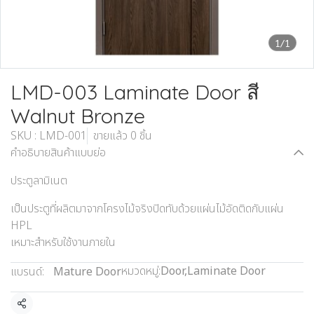
1/1
LMD-003 Laminate Door สี
Walnut Bronze
SKU : LMD-001
ขายแล้ว 0 ชิ้น
คำอธิบายสินค้าแบบย่อ
ประตูลามิเนต
เป็นประตูที่ผลิตมาจากโครงไม้จริงปิดทับด้วยแผ่นไม้อัดติดกับแผ่น
HPL
เหมาะสำหรับใช้งานภายใน
หมวดหมู่:
Door
,
Laminate Door
แบรนด์:
Mature Door
แชร์