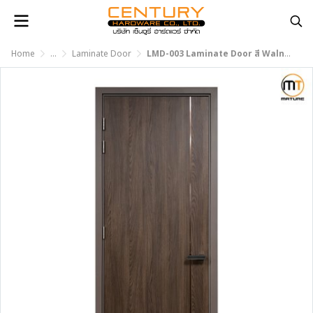
Home
...
Laminate Door
LMD-003 Laminate Door สี Walnut Bronze