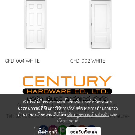
GFD-004 WHITE
GFD-002 WHITE
เว็บไซต์นี้มีการใช้งานคุกกี้ เพื่อเพิ่มประสิทธิภาพและ
Address : 116/94 หมู่ที่ 9 ตำบลบางปลา อำเภอบางพลี
ประสบการณ์ที่ดีในการใช้งานเว็บไซต์ของท่าน ท่านสามารถ
จ.สมุทรปราการ 10540
อ่านรายละเอียดเพิ่มเติมได้ที่
นโยบายความเป็นส่วนตัว
และ
Tel : 02 090 2501-5 Fax 02-090-2506 Email : info@mature-
นโยบายคุกกี้
lock.com
ตั้งค่าคุกกี้
ยอมรับทั้งหมด