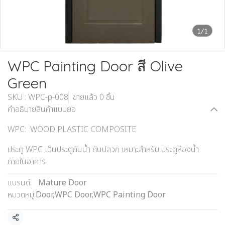
1/1
WPC Painting Door สี Olive
Green
SKU : WPC-p-008
ขายแล้ว 0 ชิ้น
คำอธิบายสินค้าแบบย่อ
WPC: WOOD PLASTIC COMPOSITE
ประตู WPC เป็นประตูกันน้ำ กันปลวก เหมาะสำหรับ ประตูห้องน้ำ
ภายในอาคาร
แบรนด์:
Mature Door
หมวดหมู่:
Door
,
WPC Door
,
WPC Painting Door
แชร์