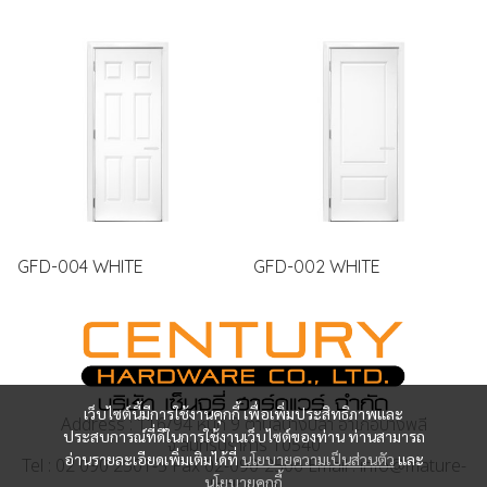
GFD-004 WHITE
GFD-002 WHITE
เว็บไซต์นี้มีการใช้งานคุกกี้ เพื่อเพิ่มประสิทธิภาพและ
Address : 116/94 หมู่ที่ 9 ตำบลบางปลา อำเภอบางพลี
ประสบการณ์ที่ดีในการใช้งานเว็บไซต์ของท่าน ท่านสามารถ
จ.สมุทรปราการ 10540
อ่านรายละเอียดเพิ่มเติมได้ที่
นโยบายความเป็นส่วนตัว
และ
Tel : 02 090 2501-5 Fax 02-090-2506 Email : info@mature-
นโยบายคุกกี้