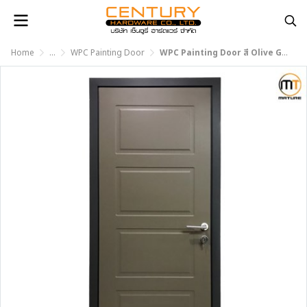
Home
...
WPC Painting Door
WPC Painting Door สี Olive Green