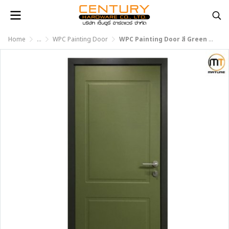
Home
...
WPC Painting Door
WPC Painting Door สี Green Field