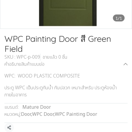
1/1
WPC Painting Door สี Green
Field
SKU : WPC-p-009
ขายแล้ว 0 ชิ้น
คำอธิบายสินค้าแบบย่อ
WPC: WOOD PLASTIC COMPOSITE
ประตู WPC เป็นประตูกันน้ำ กันปลวก เหมาะสำหรับ ประตูห้องน้ำ
ภายในอาคาร
แบรนด์:
Mature Door
หมวดหมู่:
Door
,
WPC Door
,
WPC Painting Door
แชร์