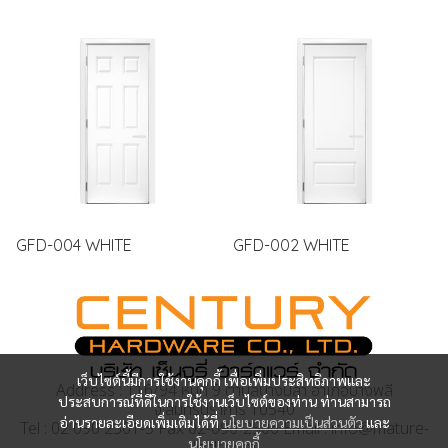
GFD-004 WHITE
GFD-002 WHITE
เว็บไซต์นี้มีการใช้งานคุกกี้ เพื่อเพิ่มประสิทธิภาพและ
Address : 116/94 หมู่ที่ 9 ตำบลบางปลา อำเภอบางพลี
ประสบการณ์ที่ดีในการใช้งานเว็บไซต์ของท่าน ท่านสามารถ
จ.สมุทรปราการ 10540
อ่านรายละเอียดเพิ่มเติมได้ที่
นโยบายความเป็นส่วนตัว
และ
Tel : 02 090 2501-5 Fax 02-090-2506 Email : info@mature-
นโยบายคุกกี้