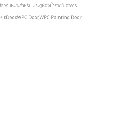
นปลวก เหมาะสำหรับ ประตูห้องน้ำภายในอาคาร
มู่:
Door
,
WPC Door
,
WPC Painting Door