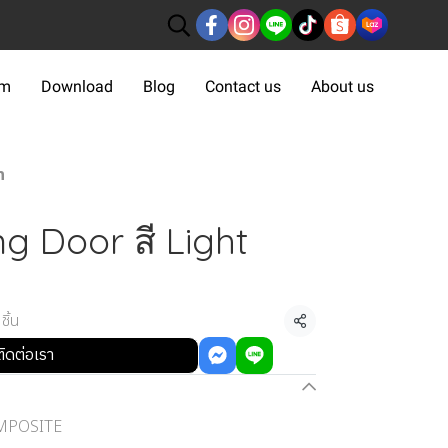
om
Download
Blog
Contact us
About us
n
g Door สี Light
ชิ้น
แชร์
ติดต่อเรา
MPOSITE