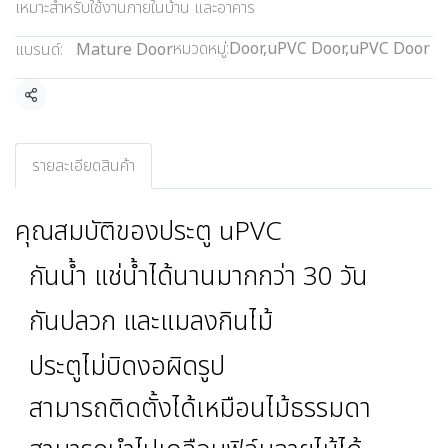
เหมาะสำหรับใช้งานภายในบ้าน และอาคาร
หมวดหมู่:
Door
,
uPVC Door
,
uPVC Door
แบรนด์:
Mature Door
แชร์
รายละเอียดสินค้า
คุณสมบัติของประตู uPVC
กันน้ำ แช่น้ำได้นานมากกว่า 30 วัน
กันปลวก และแมลงกินไม้
ประตูไม่บิดงอผิดรูป
สามารถติดตั้งได้เหมือนไม้ธรรมดา