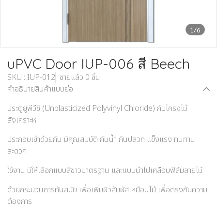
1/6
uPVC Door IUP-006 สี Beech
SKU : IUP-012
ขายแล้ว 0 ชิ้น
คำอธิบายสินค้าแบบย่อ
ประตูยูพีวีซี (Unplasticized Polyvinyl Chloride) กับโครงไม้
สังเคราะห์
ประกอบเข้าด้วยกัน มีคุณสมบัติ กันน้ำ กันปลวก แข็งแรง ทนทาน
สะดวก
ใช้งาน มีให้เลือกแบบสีขาวมาตรฐาน และแบบนำไปเคลือบฟิล์มลายไม้
ด้วยกระบวนการทันสมัย เพื่อเพิ่มผิวสัมผัสเหมือนไม้ เพื่อตรงกับความ
ต้องการ