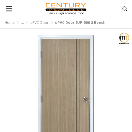
Home
...
uPVC Door
uPVC Door IUP-006 สี Beech