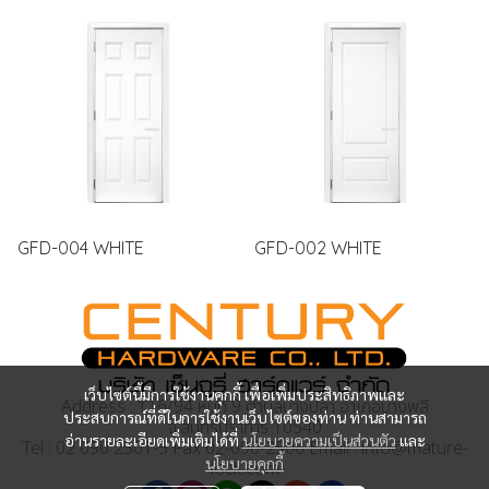
GFD-004 WHITE
GFD-002 WHITE
เว็บไซต์นี้มีการใช้งานคุกกี้ เพื่อเพิ่มประสิทธิภาพและ
Address : 116/94 หมู่ที่ 9 ตำบลบางปลา อำเภอบางพลี
ประสบการณ์ที่ดีในการใช้งานเว็บไซต์ของท่าน ท่านสามารถ
จ.สมุทรปราการ 10540
อ่านรายละเอียดเพิ่มเติมได้ที่
นโยบายความเป็นส่วนตัว
และ
Tel : 02 090 2501-5 Fax 02-090-2506 Email : info@mature-
นโยบายคุกกี้
lock.com