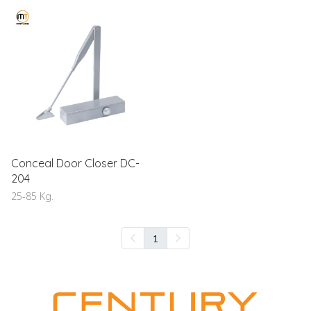
Conceal Door Closer DC-
204
25-85 Kg.
1