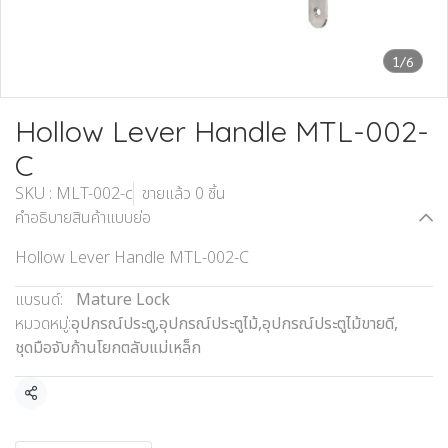
1/6
Hollow Lever Handle MTL-002-
C
SKU : MLT-002-c
ขายแล้ว 0 ชิ้น
คำอธิบายสินค้าแบบย่อ
Hollow Lever Handle MTL-002-C
แบรนด์:
Mature Lock
หมวดหมู่:
อุปกรณ์ประตู
,
อุปกรณ์ประตูไม้
,
อุปกรณ์ประตูไม้ขายดี
,
ชุดมือจับก้านโยกตลับแม่เหล็ก
แชร์