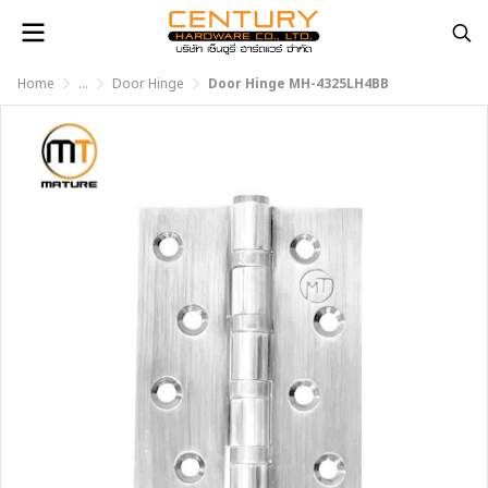
Home
...
Door Hinge
Door Hinge MH-4325LH4BB