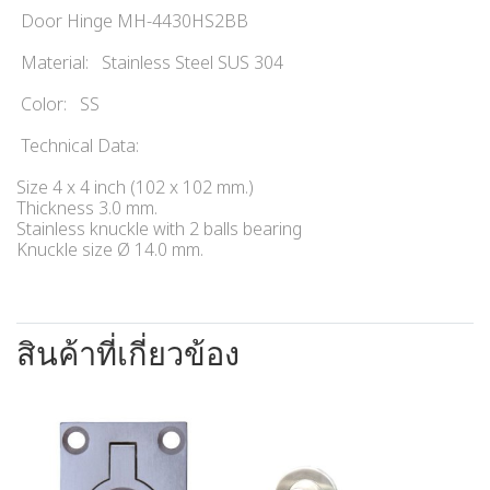
Door Hinge MH-4430HS2BB
Material: Stainless Steel SUS 304
Color: SS
Technical Data:
Size 4 x 4 inch (102 x 102 mm.)
Thickness 3.0 mm.
Stainless knuckle with 2 balls bearing
Knuckle size Ø 14.0 mm.
สินค้าที่เกี่ยวข้อง