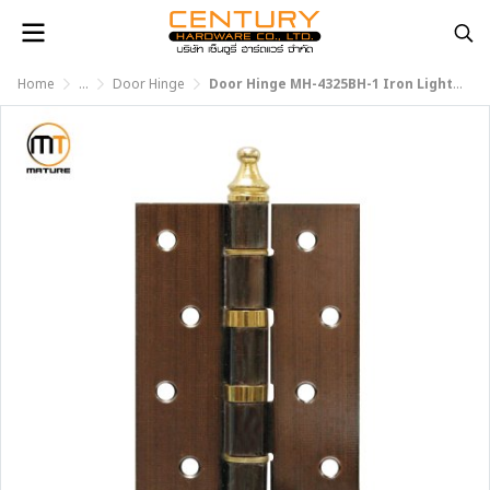
Home
...
Door Hinge
Door Hinge MH-4325BH-1 Iron Light AC