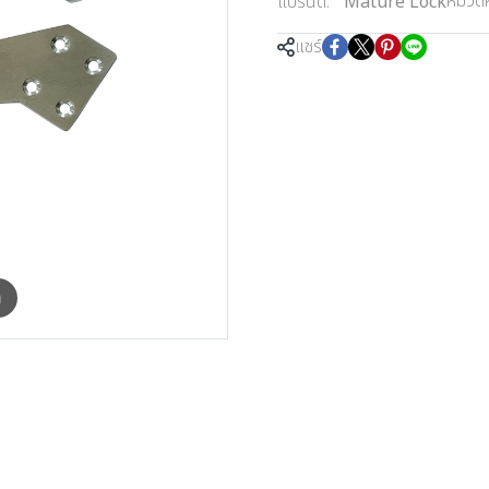
หมวดหม
แบรนด์:
Mature Lock
แชร์
m