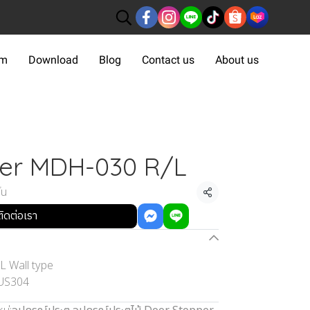
om
Download
Blog
Contact us
About us
er MDH-030 R/L
้น
แชร์
ติดต่อเรา
 Wall type
SUS304