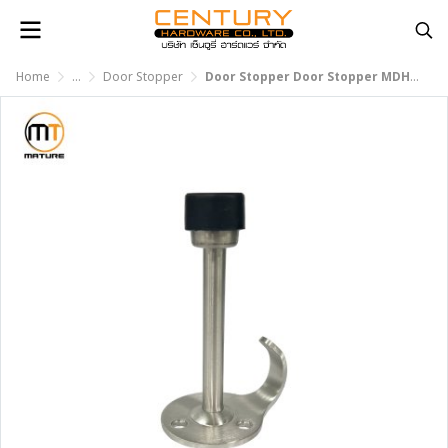
Home
...
Door Stopper
Door Stopper Door Stopper MDH-006