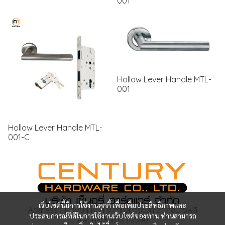
001
Hollow Lever Handle MTL-
001
Hollow Lever Handle MTL-
001-C
เว็บไซต์นี้มีการใช้งานคุกกี้ เพื่อเพิ่มประสิทธิภาพและ
Address : 116/94 หมู่ที่ 9 ตำบลบางปลา อำเภอบางพลี
ประสบการณ์ที่ดีในการใช้งานเว็บไซต์ของท่าน ท่านสามารถ
จ.สมุทรปราการ 10540