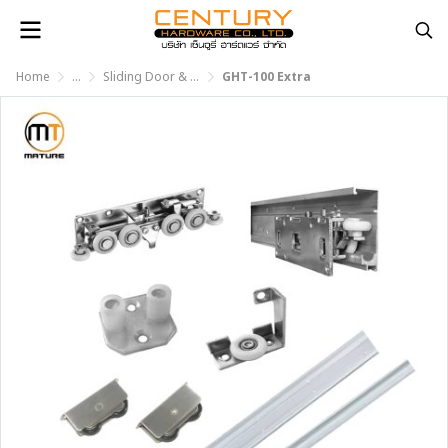
Home
...
Sliding Door & Folding Door Fitting
GHT-100 Extra