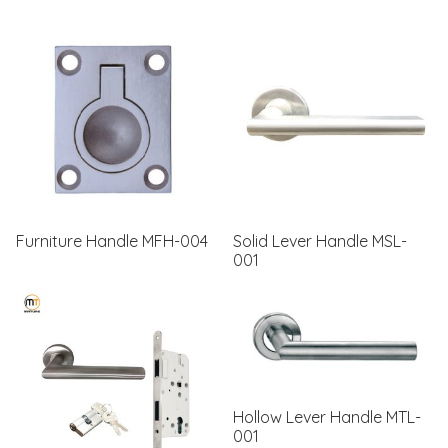
Furniture Handle MFH-004
Solid Lever Handle MSL-
001
Hollow Lever Handle MTL-
001