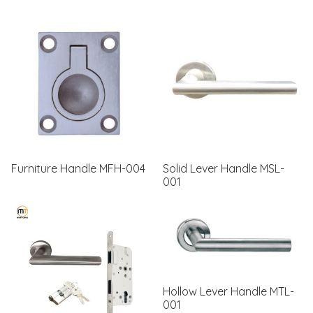
Furniture Handle MFH-004
Solid Lever Handle MSL-
001
Hollow Lever Handle MTL-
001