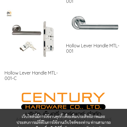
001
Hollow Lever Handle MTL-
001
Hollow Lever Handle MTL-
001-C
เว็บไซต์นี้มีการใช้งานคุกกี้ เพื่อเพิ่มประสิทธิภาพและ
Address : 116/94 หมู่ที่ 9 ตำบลบางปลา อำเภอบางพลี
ประสบการณ์ที่ดีในการใช้งานเว็บไซต์ของท่าน ท่านสามารถ
จ.สมุทรปราการ 10540