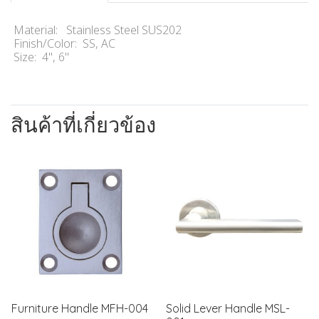
Material: Stainless Steel SUS202
Finish/Color: SS, AC
Size: 4", 6"
สินค้าที่เกี่ยวข้อง
Furniture Handle MFH-004
Solid Lever Handle MSL-