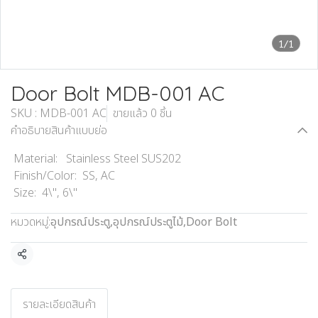
1/1
Door Bolt MDB-001 AC
SKU : MDB-001 AC
ขายแล้ว 0 ชิ้น
คำอธิบายสินค้าแบบย่อ
Material: Stainless Steel SUS202
Finish/Color: SS, AC
Size: 4\", 6\"
หมวดหมู่:
อุปกรณ์ประตู
,
อุปกรณ์ประตูไม้
,
Door Bolt
แชร์
รายละเอียดสินค้า