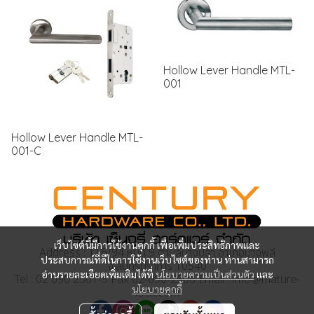
Hollow Lever Handle MTL-
001
Hollow Lever Handle MTL-
001-C
เว็บไซต์นี้มีการใช้งานคุกกี้ เพื่อเพิ่มประสิทธิภาพและ
Address : 116/94 หมู่ที่ 9 ตำบลบางปลา อำเภอบางพลี
ประสบการณ์ที่ดีในการใช้งานเว็บไซต์ของท่าน ท่านสามารถ
จ.สมุทรปราการ 10540
อ่านรายละเอียดเพิ่มเติมได้ที่
นโยบายความเป็นส่วนตัว
และ
Tel : 02 090 2501-5 Fax 02-090-2506 Email : info@mature-
นโยบายคุกกี้
lock.com