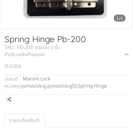
1/1
Spring Hinge Pb-200
SKU : PB-200
ขายแล้ว 0 ชิ้น
คำอธิบายสินค้าแบบย่อ
SUS304
แบรนด์:
Mature Lock
หมวดหมู่:
อุปกรณ์ประตู
,
อุปกรณ์ประตูไม้
,
Spring Hinge
แชร์
รายละเอียดสินค้า