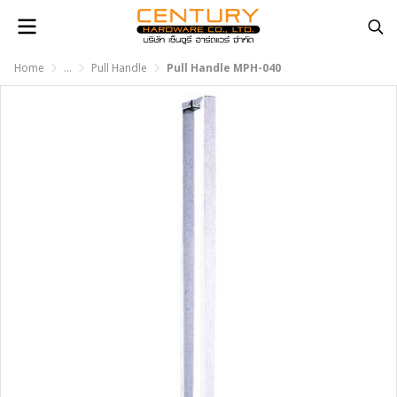
Home
...
Pull Handle
Pull Handle MPH-040