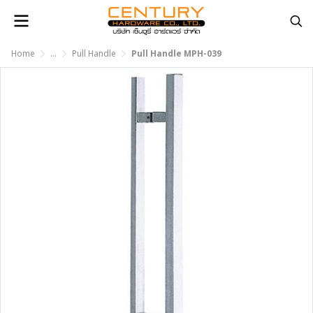
Home
...
Pull Handle
Pull Handle MPH-039