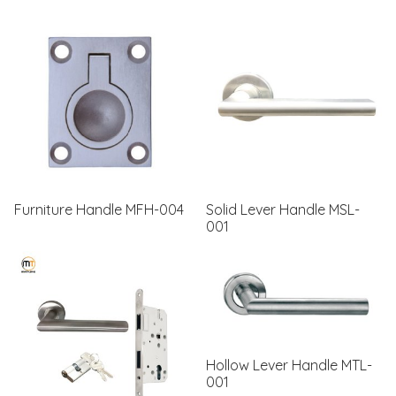
Furniture Handle MFH-004
Solid Lever Handle MSL-
001
Hollow Lever Handle MTL-
001