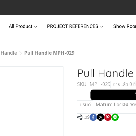
All Product
PROJECT REFERENCES
Show Ro
 Handle
Pull Handle MPH-029
Pull Handl
SKU : MPH-029
ขายแล้ว 0 ชิ
หมวดหม
แบรนด์:
Mature Lock
แชร์