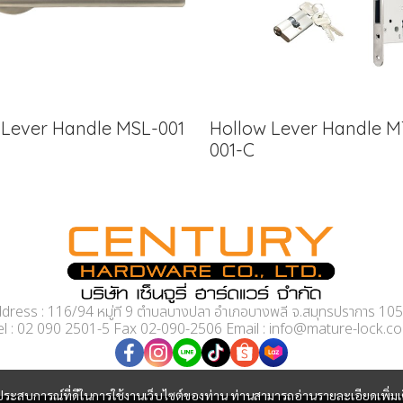
d Lever Handle MSL-001
Hollow Lever Handle M
001-C
dress : 116/94 หมู่ที่ 9 ตำบลบางปลา อำเภอบางพลี จ.สมุทรปราการ 10
el : 02 090 2501-5 Fax 02-090-2506 Email : info@mature-lock.c
และประสบการณ์ที่ดีในการใช้งานเว็บไซต์ของท่าน ท่านสามารถอ่านรายละเอียดเพิ่มเ