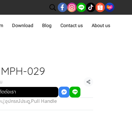
om
Download
Blog
Contact us
About us
e MPH-029
้น
แชร์
ติดต่อเรา
ู่:
อุปกรณ์ประตู
,
Pull Handle