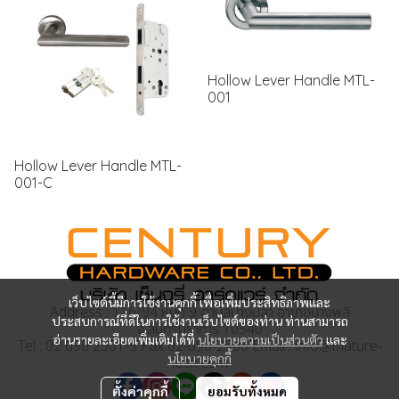
Hollow Lever Handle MTL-
001
Hollow Lever Handle MTL-
001-C
เว็บไซต์นี้มีการใช้งานคุกกี้ เพื่อเพิ่มประสิทธิภาพและ
Address : 116/94 หมู่ที่ 9 ตำบลบางปลา อำเภอบางพลี
ประสบการณ์ที่ดีในการใช้งานเว็บไซต์ของท่าน ท่านสามารถ
จ.สมุทรปราการ 10540
อ่านรายละเอียดเพิ่มเติมได้ที่
นโยบายความเป็นส่วนตัว
และ
Tel : 02 090 2501-5 Fax 02-090-2506 Email : info@mature-
นโยบายคุกกี้
lock.com
ตั้งค่าคุกกี้
ยอมรับทั้งหมด