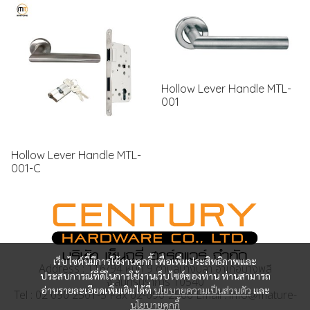
Hollow Lever Handle MTL-
001
Hollow Lever Handle MTL-
001-C
เว็บไซต์นี้มีการใช้งานคุกกี้ เพื่อเพิ่มประสิทธิภาพและ
Address : 116/94 หมู่ที่ 9 ตำบลบางปลา อำเภอบางพลี
ประสบการณ์ที่ดีในการใช้งานเว็บไซต์ของท่าน ท่านสามารถ
จ.สมุทรปราการ 10540
อ่านรายละเอียดเพิ่มเติมได้ที่
นโยบายความเป็นส่วนตัว
และ
Tel : 02 090 2501-5 Fax 02-090-2506 Email : info@mature-
นโยบายคุกกี้
lock.com