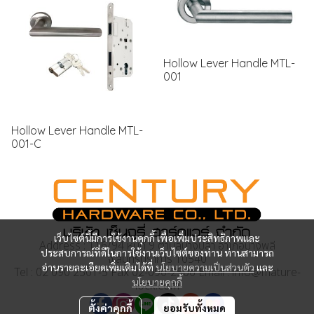
Hollow Lever Handle MTL-
001
Hollow Lever Handle MTL-
001-C
เว็บไซต์นี้มีการใช้งานคุกกี้ เพื่อเพิ่มประสิทธิภาพและ
Address : 116/94 หมู่ที่ 9 ตำบลบางปลา อำเภอบางพลี
ประสบการณ์ที่ดีในการใช้งานเว็บไซต์ของท่าน ท่านสามารถ
จ.สมุทรปราการ 10540
อ่านรายละเอียดเพิ่มเติมได้ที่
นโยบายความเป็นส่วนตัว
และ
Tel : 02 090 2501-5 Fax 02-090-2506 Email : info@mature-
นโยบายคุกกี้
lock.com
ตั้งค่าคุกกี้
ยอมรับทั้งหมด