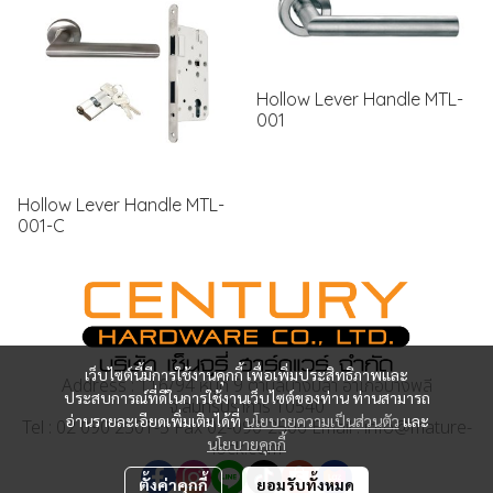
Hollow Lever Handle MTL-
001
Hollow Lever Handle MTL-
001-C
เว็บไซต์นี้มีการใช้งานคุกกี้ เพื่อเพิ่มประสิทธิภาพและ
Address : 116/94 หมู่ที่ 9 ตำบลบางปลา อำเภอบางพลี
ประสบการณ์ที่ดีในการใช้งานเว็บไซต์ของท่าน ท่านสามารถ
จ.สมุทรปราการ 10540
อ่านรายละเอียดเพิ่มเติมได้ที่
นโยบายความเป็นส่วนตัว
และ
Tel : 02 090 2501-5 Fax 02-090-2506 Email : info@mature-
นโยบายคุกกี้
lock.com
ตั้งค่าคุกกี้
ยอมรับทั้งหมด