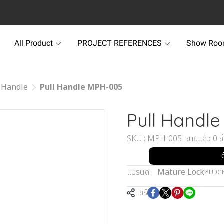
All Product
PROJECT REFERENCES
Show Ro
 Handle
Pull Handle MPH-005
Pull Handl
SKU : MPH-005
ขายแล้ว 0 ชิ
หมวดหม
แบรนด์:
Mature Lock
แชร์