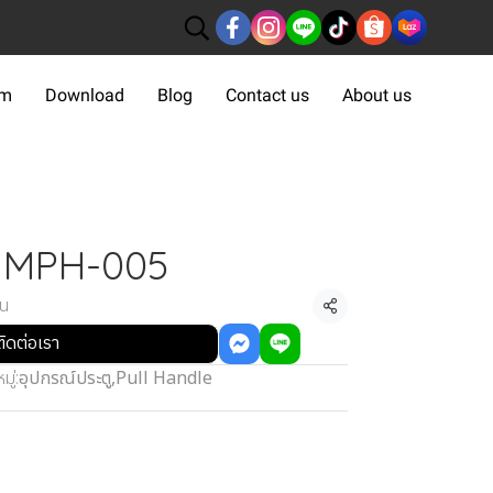
om
Download
Blog
Contact us
About us
e MPH-005
้น
แชร์
ติดต่อเรา
ู่:
อุปกรณ์ประตู
,
Pull Handle