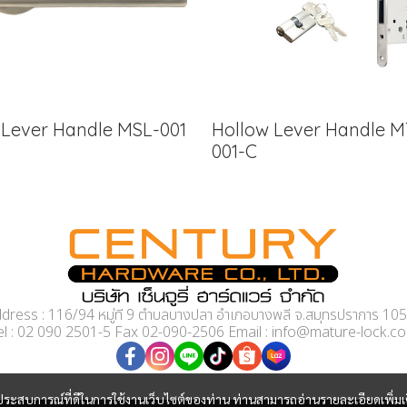
d Lever Handle MSL-001
Hollow Lever Handle M
001-C
dress : 116/94 หมู่ที่ 9 ตำบลบางปลา อำเภอบางพลี จ.สมุทรปราการ 10
el : 02 090 2501-5 Fax 02-090-2506 Email : info@mature-lock.c
และประสบการณ์ที่ดีในการใช้งานเว็บไซต์ของท่าน ท่านสามารถอ่านรายละเอียดเพิ่มเ