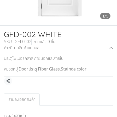
1/1
GFD-002 WHITE
SKU : GFD-002
ขายแล้ว 0 ชิ้น
คำอธิบายสินค้าแบบย่อ
ประตูไฟเบอร์กลาส ภายนอกและภายใน
หมวดหมู่:
Door
,
ประตู Fiber Glass
,
Stainde color
แชร์
รายละเอียดสินค้า
คุณสมบัติเด่น