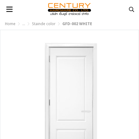
Home
...
Stainde color
GFD-002 WHITE