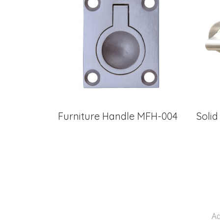
Furniture Handle MFH-004
Soli
Ad