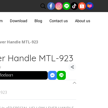
om
Download
Blog
Contact us
About us
ver Handle MTL-923
er Handle MTL-923
น
แชร์
ติดต่อเรา
-923