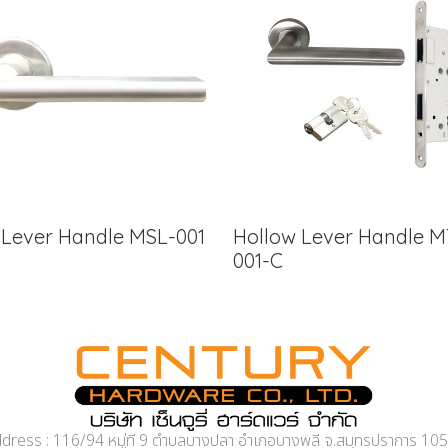
d Lever Handle MSL-001
Hollow Lever Handle M
001-C
dress : 116/94 หมู่ที่ 9 ตำบลบางปลา อำเภอบางพลี จ.สมุทรปราการ 10