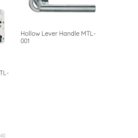
Hollow Lever Handle MTL-
001
TL-
540