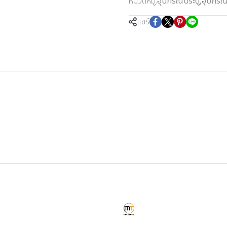
หมวดหมู่:
อุปกรณ์ประตู
,
อุปกรณ์
แชร์