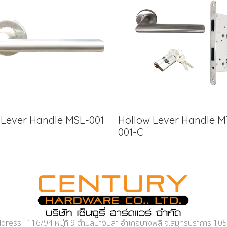
d Lever Handle MSL-001
Hollow Lever Handle M
001-C
dress : 116/94 หมู่ที่ 9 ตำบลบางปลา อำเภอบางพลี จ.สมุทรปราการ 10