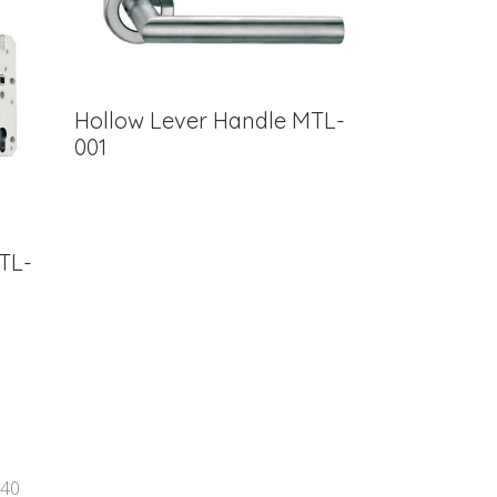
Hollow Lever Handle MTL-
001
TL-
540