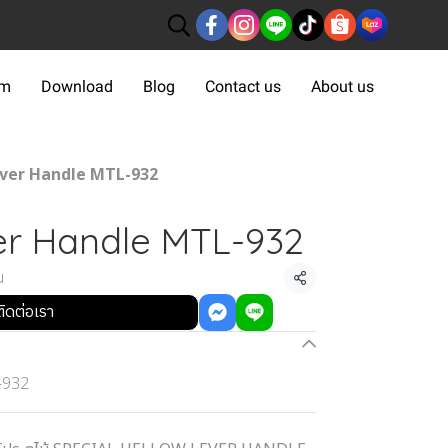
om
Download
Blog
Contact us
About us
ver Handle MTL-932
er Handle MTL-932
น
แชร์
ติดต่อเรา
-932