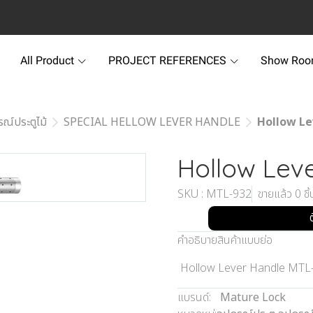
All Product
PROJECT REFERENCES
Show Ro
รณ์ประตูไม้
SPECIAL HELLOW LEVER HANDLE
Hollow Le
Hollow Lev
SKU : MTL-932
ขายแล้ว 0 ชิ้
คำอธิบายสินค้าแบบย่อ
Hollow Lever Handle MTL
แบรนด์:
Mature Lock