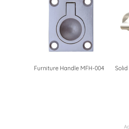
Furniture Handle MFH-004
Soli
Ad