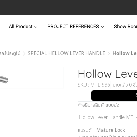
All Product
PROJECT REFERENCES
Show Ro
รณ์ประตูไม้
SPECIAL HELLOW LEVER HANDLE
Hollow Le
Hollow Lev
SKU : MTL-936
ขายแล้ว 0 ชิ้
คำอธิบายสินค้าแบบย่อ
Hollow Lever Handle MTL
แบรนด์:
Mature Lock