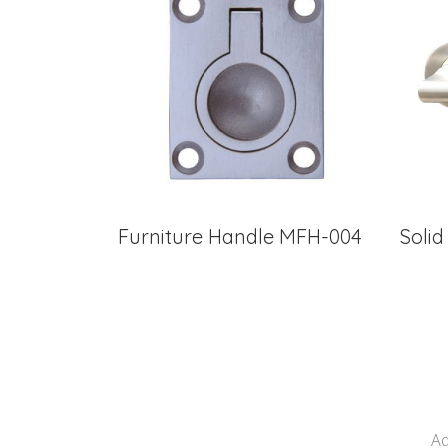
Furniture Handle MFH-004
Soli
Ad