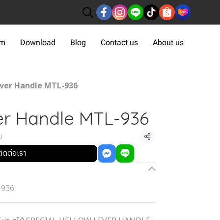
om
Download
Blog
Contact us
About us
ver Handle MTL-936
er Handle MTL-936
น
แชร์
ติดต่อเรา
-936