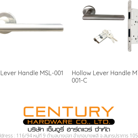
d Lever Handle MSL-001
Hollow Lever Handle M
001-C
dress : 116/94 หมู่ที่ 9 ตำบลบางปลา อำเภอบางพลี จ.สมุทรปราการ 10