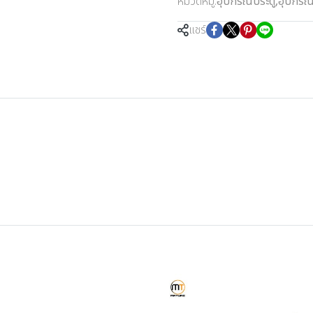
หมวดหมู่:
อุปกรณ์ประตู
,
อุปกรณ์
แชร์