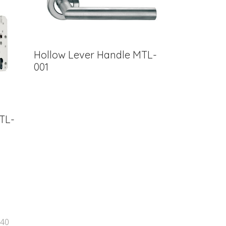
Hollow Lever Handle MTL-
001
TL-
540